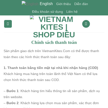
Skip
English
Giới thiệu
Diễn đàn
to
Điều khoản sử dụng
Liên hệ
content
Chính sách thanh toán
Sản phẩm giao dịch trên VietnamKites.Com có thể được thanh
toán theo các hình thức thanh toán sau đây:
1. Thanh toán bằng tiền mặt tại nhà khi nhận hàng (COD)
Khách hàng mua hàng trên toàn lãnh thổ Việt Nam có thể lựa
chọn hình thức thanh toán sau COD.
–
Bước 1
: Khách hàng tìm hiểu thông tin về sản phẩm, dịch vụ
trên website.
–
Bước 2
: Khách hàng lựa chọn mua sản phẩm, xác thực đơn