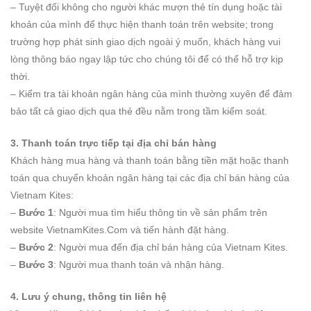
– Tuyệt đối không cho người khác mượn thẻ tín dụng hoặc tài
khoản của mình để thực hiện thanh toán trên website; trong
trường hợp phát sinh giao dịch ngoài ý muốn, khách hàng vui
lòng thông báo ngay lập tức cho chúng tôi để có thể hỗ trợ kịp
thời.
– Kiểm tra tài khoản ngân hàng của mình thường xuyên để đảm
bảo tất cả giao dịch qua thẻ đều nằm trong tầm kiểm soát.
3. Thanh toán trực tiếp tại địa chỉ bán hàng
Khách hàng mua hàng và thanh toán bằng tiền mặt hoặc thanh
toán qua chuyển khoản ngân hàng tại các địa chỉ bán hàng của
Vietnam Kites:
–
Bước 1
: Người mua tìm hiểu thông tin về sản phẩm trên
website VietnamKites.Com và tiến hành đặt hàng.
–
Bước 2
: Người mua đến địa chỉ bán hàng của Vietnam Kites.
–
Bước 3
: Người mua thanh toán và nhận hàng.
4. Lưu ý chung, thông tin liên hệ