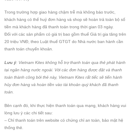
Trong trường hợp giao hàng chậm trễ mà không báo trước,
khách hàng có thể huỷ đơn hàng và shop sẽ hoàn trả toàn bộ số
tiền mà khách hàng đã thanh toán trong thời gian 03 ngày.
Đối với các sản phẩm có giá trị bao gồm thuế Giá trị gia tăng trên
20 triệu VNĐ, theo Luật thuế GTGT do Nhà nước ban hành cần
thanh toán chuyển khoản.
Lưu ý
: Vietnam Kites không hỗ trợ thanh toán qua thẻ phát hành
tại ngân hàng nước ngoài. Với các đơn hàng được đặt và thanh
toán thành công bởi thẻ này, Vietnam Kites rất tiếc sẽ tiến hành
hủy đơn hàng và hoàn tiền vào tài khoản quý khách đã thanh
toán.
Bên cạnh đó, khi thực hiện thanh toán qua mạng, khách hàng vui
lòng lưu ý các chi tiết sau:
– Chỉ thanh toán trên website có chứng chỉ an toàn, bảo mật hệ
thống thẻ.