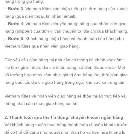
hàng trong giỏ hàng.
–
Bước 3
: Vietnam Kites xác nhận thông tin đơn hàng của khách
hàng (qua điện thoại, tin nhắn, email).
–
Bước 4
: Vietnam Kites chuyển hàng thông qua nhân viên giao
hàng (shipper) của đơn vị vận chuyển tới địa chỉ của khách hàng.
–
Bước 5
: Khách hàng nhận hàng và thanh toán tiền hàng cho
Vietnam Kites qua nhân viên giao hàng.
Các yêu cầu giao hàng tại nhà cần có thông tin chính xác gồm:
Họ tên người nhận, địa chỉ nhận hàng, số điện thoại, email. Một
số trường hợp nhạy cảm như: giá trị đơn hàng lớn, thời gian giao
hàng buổi tối, địa chỉ giao hàng trong ngõ, khu vực xa trung tâm.
Vietnam Kites và nhân viên giao hàng sẽ thỏa thuận trực tiếp và
thống nhất cách thức giao hàng cụ thể.
2. Thanh toán qua thẻ tín dụng, chuyển khoản ngân hàng
Với khách hàng muốn mua hàng thanh toán chuyển khoản trước
để có thể dễ dàng nhờ người nhà nhận hộ và hơn nữa không lo