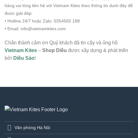
hàng vui lòng liên hệ với Vietnam Kites theo thông tin dưới đây để
được giải đáp:
• Hotline 24/7 hoặc Zalo: 0354565 188
• Email:
info@vietnamkites.com
Chân thành cảm ơn Quý khách đã tin cậy và ủng hộ
Vietnam Kites
–
Shop Diều
được xây dựng & phát triển
bởi
Diều Sáo
!
Văn phòng Hà Nội