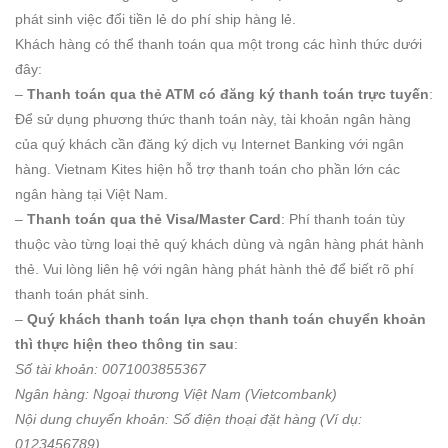
phát sinh việc đổi tiền lẻ do phí ship hàng lẻ.
Khách hàng có thể thanh toán qua một trong các hình thức dưới
đây:
–
Thanh toán qua thẻ ATM có đăng ký thanh toán trực tuyến
:
Để sử dụng phương thức thanh toán này, tài khoản ngân hàng
của quý khách cần đăng ký dịch vụ Internet Banking với ngân
hàng. Vietnam Kites hiện hỗ trợ thanh toán cho phần lớn các
ngân hàng tại Việt Nam.
–
Thanh toán qua thẻ Visa/Master Card
: Phí thanh toán tùy
thuộc vào từng loại thẻ quý khách dùng và ngân hàng phát hành
thẻ. Vui lòng liên hệ với ngân hàng phát hành thẻ để biết rõ phí
thanh toán phát sinh.
–
Quý khách thanh toán lựa chọn thanh toán chuyển khoản
thì thực hiện theo thông tin sau
:
Số tài khoản: 0071003855367
Ngân hàng: Ngoại thương Việt Nam (Vietcombank)
Nội dung chuyển khoản: Số điện thoại đặt hàng (Ví dụ:
0123456789)