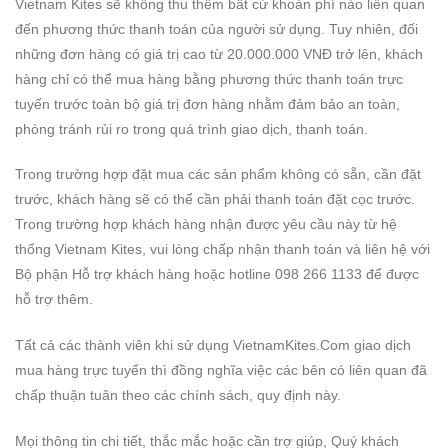
Vietnam Kites sẽ không thu thêm bất cứ khoản phí nào liên quan
đến phương thức thanh toán của người sử dụng.
Tuy nhiên, đối
những đơn hàng có giá trị cao từ 20.000.000 VNĐ trở lên, khách
hàng chỉ có thể mua hàng bằng phương thức thanh toán trực
tuyến trước toàn bộ giá trị đơn hàng nhằm đảm bảo an toàn,
phòng tránh rủi ro trong quá trình giao dịch, thanh toán.
Trong trường hợp đặt mua các sản phẩm không có sẵn, cần đặt
trước, khách hàng sẽ có thể cần phải thanh toán đặt cọc trước.
Trong trường hợp khách hàng nhận được yêu cầu này từ hệ
thống Vietnam Kites, vui lòng chấp nhận thanh toán và liên hệ với
Bộ phận Hỗ trợ khách hàng hoặc hotline 098 266 1133 để được
hỗ trợ thêm.
Tất cả các thành viên khi sử dụng VietnamKites.Com giao dịch
mua hàng trực tuyến thì đồng nghĩa việc các bên có liên quan đã
chấp thuận tuân theo các chính sách, quy định này.
Mọi thông tin chi tiết, thắc mắc hoặc cần trợ giúp, Quý khách